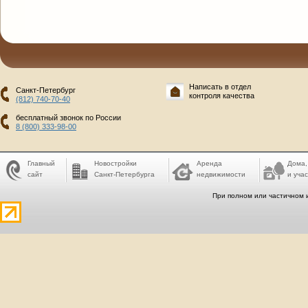
Написать в отдел
Санкт-Петербург
контроля качества
(812) 740-70-40
бесплатный звонок по России
8 (800) 333-98-00
Главный
Новостройки
Аренда
Дома,
сайт
Санкт-Петербурга
недвижимости
и учас
При полном или частичном 