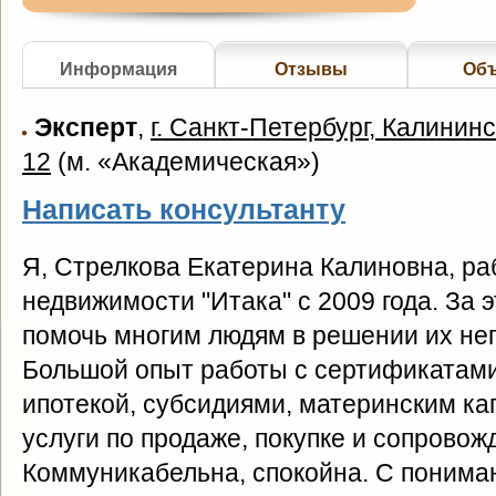
Информация
Отзывы
Об
Эксперт
,
г. Санкт-Петербург, Калининск
12
(
м. «Академическая»
)
Написать консультанту
Я, Стрелкова Екатерина Калиновна, ра
недвижимости "Итака" с 2009 года. За 
помочь многим людям в решении их не
Большой опыт работы с сертификатами
ипотекой, субсидиями, материнским к
услуги по продаже, покупке и сопровож
Коммуникабельна, спокойна. С понима