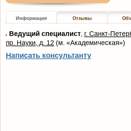
Информация
Отзывы
Об
Ведущий специалист
,
г. Санкт-Петер
пр. Науки, д. 12
(
м. «Академическая»
)
Написать консультанту