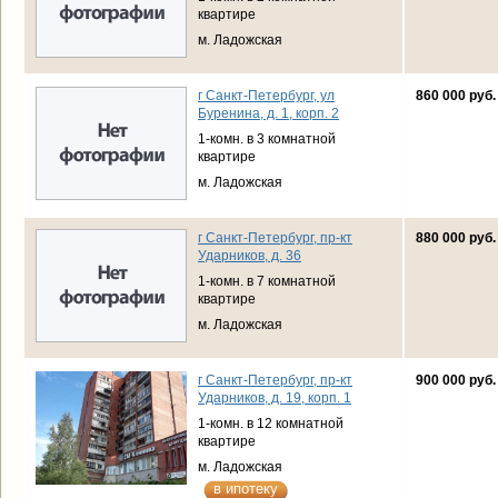
квартире
м. Ладожская
г Санкт-Петербург, ул
860 000 руб.
Буренина, д. 1, корп. 2
1-комн. в 3 комнатной
квартире
м. Ладожская
г Санкт-Петербург, пр-кт
880 000 руб.
Ударников, д. 36
1-комн. в 7 комнатной
квартире
м. Ладожская
г Санкт-Петербург, пр-кт
900 000 руб.
Ударников, д. 19, корп. 1
1-комн. в 12 комнатной
квартире
м. Ладожская
в ипотеку