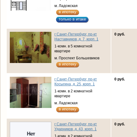
м. Ладожская
в ипотеку
только в итаке
г Санкт-Петербург, пр-кт
0 руб.
Наставников, д. 7, корп. 1
1-комн. в 5 комнатной
квартире
м. Проспект Большевиков
в ипотеку
г Санкт-Петербург, пр-кт
0 руб.
Косыгина, д. 25, корп. 1
1-комн. в 2 комнатной
квартире
м. Ладожская
в ипотеку
г Санкт-Петербург, пр-кт
0 руб.
Ударников, д. 43, корп. 1
1-комн. в 2 комнатной