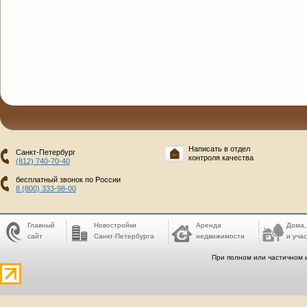
Написать в отдел
Санкт-Петербург
контроля качества
(812) 740-70-40
бесплатный звонок по России
8 (800) 333-98-00
Главный
Новостройки
Аренда
Дома,
сайт
Санкт-Петербурга
недвижимости
и учас
При полном или частичном 