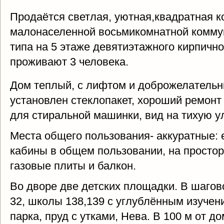
Продаётся светлая, уютная,квадратная к
малонаселенной восьмикомнатной коммун
типа на 5 этаже девятиэтажного кирпично
проживают 3 человека.
Дом теплый, с лифтом и доброжелательн
установлен стеклопакет, хороший ремонт
для стиральной машинки, вид на тихую ул
Места общего пользования- аккуратные: 
кабины в общем пользовании, на просторн
газовые плиты и балкон.
Во дворе две детских площадки. В шагово
32, школы 138,139 с углублённым изучен
парка, пруд с утками, Нева. В 100 м от д