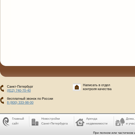
Написать в отдел
Санкт-Петербург
контроля качества
(812) 740-70-40
бесплатный звонок по России
8 (800) 333-98-00
Главный
Новостройки
Аренда
Дома,
сайт
Санкт-Петербурга
недвижимости
и учас
При полном или частичном 