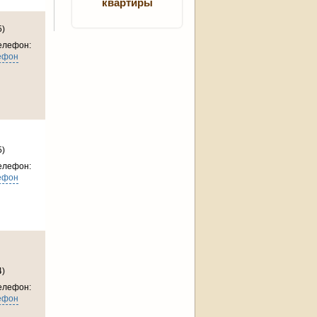
квартиры
5)
елефон:
ефон
5)
елефон:
ефон
4)
елефон:
ефон