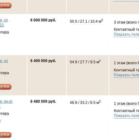
купка
г, ул
6 000 000 руб.
2
50.5 / 27.1 / 10.4 м
3 этаж (всего 
/21
Контактный т
ртира
Показать тел
г, ул
6 400 000 руб.
2
54.9 / 27.7 / 9.5 м
1 этаж (всего 
2
Контактный т
ртира
Показать тел
купка
г, пр-кт
6 480 000 руб.
2
46.9 / 33.2 / 6.5 м
1 этаж (всего 
4
Контактный т
ртира
Показать тел
я
купка