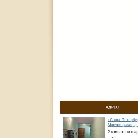
АДРЕС
г Санкт-Петербур
Мончегорская, д. 
2-комнатная ква