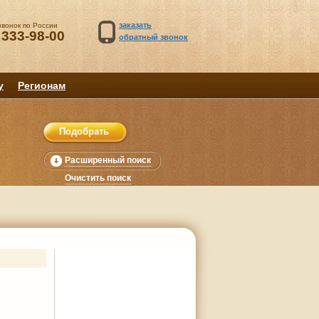
заказать
звонок по России
 333-98-00
обратный звонок
у
Регионам
Расширенный поиск
Очистить поиск