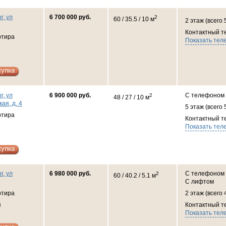
г, ул
6 700 000 руб.
2
60 / 35.5 / 10 м
2 этаж (всего 
Контактный т
ртира
Показать тел
купка
г, ул
6 900 000 руб.
С телефоном
2
48 / 27 / 10 м
ая, д. 4
5 этаж (всего 
ртира
Контактный т
Показать тел
купка
г, ул
6 980 000 руб.
С телефоном
2
60 / 40.2 / 5.1 м
С лифтом
ртира
2 этаж (всего 
я
Контактный т
Показать тел