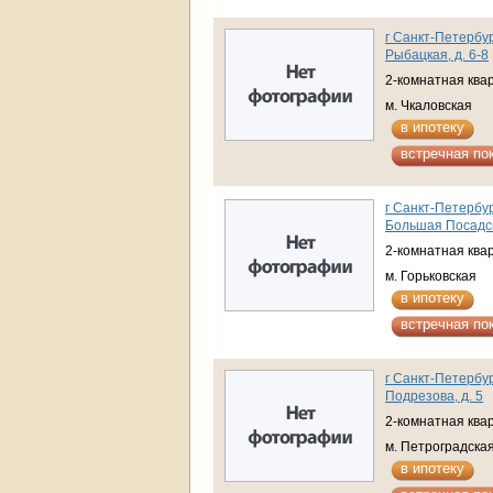
г Санкт-Петербур
Рыбацкая, д. 6-8
2-комнатная ква
м. Чкаловская
в ипотеку
встречная по
г Санкт-Петербур
Большая Посадск
2-комнатная ква
м. Горьковская
в ипотеку
встречная по
г Санкт-Петербур
Подрезова, д. 5
2-комнатная ква
м. Петроградска
в ипотеку