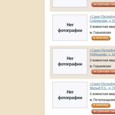
встречная по
г Санкт-Петербур
Саблинская, д. 5
2-комнатная ква
м. Горьковская
в ипотеку
г Санкт-Петербур
Куйбышева, д. 3
2-комнатная ква
м. Горьковская
встречная по
г Санкт-Петербур
Малый П.С., д. 7
2-комнатная ква
м. Петроградска
в ипотеку
встречная по