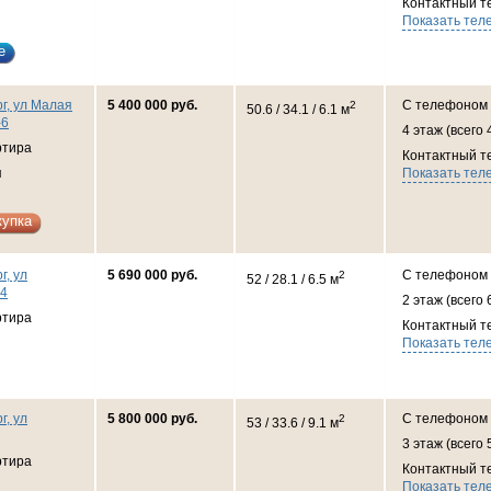
Контактный т
Показать тел
е
г, ул Малая
5 400 000 руб.
С телефоном
2
50.6 / 34.1 / 6.1 м
-6
4 этаж (всего 
ртира
Контактный т
я
Показать тел
купка
г, ул
5 690 000 руб.
С телефоном
2
52 / 28.1 / 6.5 м
14
2 этаж (всего 
ртира
Контактный т
Показать тел
г, ул
5 800 000 руб.
С телефоном
2
53 / 33.6 / 9.1 м
3 этаж (всего 
ртира
Контактный т
Показать тел