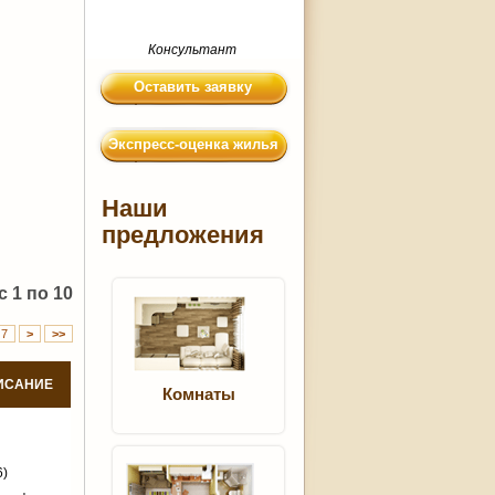
Консультант
Оставить заявку
Экспресс-оценка жилья
Наши
предложения
 1 по 10
7
>
>>
ИСАНИЕ
Комнаты
6)