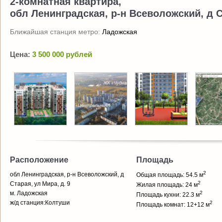
2-комнатная квартира,
обл Ленинградская, р-н Всеволожский, д С
Ближайшая станция метро:
Ладожская
Цена:
3 500 000 рублей
Расположение
Площадь
2
обл Ленинградская, р-н Всеволожский, д
Общая площадь: 54.5 м
2
Старая, ул Мира, д. 9
Жилая площадь: 24 м
м. Ладожская
2
Площадь кухни: 22.3 м
ж/д станция:Колтуши
2
Площадь комнат: 12+12 м