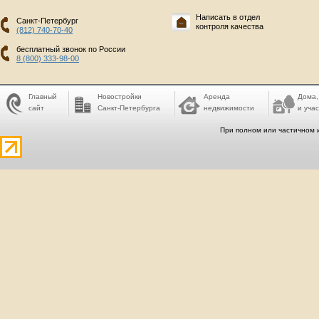
Написать в отдел
Санкт-Петербург
контроля качества
(812) 740-70-40
бесплатный звонок по России
8 (800) 333-98-00
Главный
Новостройки
Аренда
Дома,
сайт
Санкт-Петербурга
недвижимости
и учас
При полном или частичном 