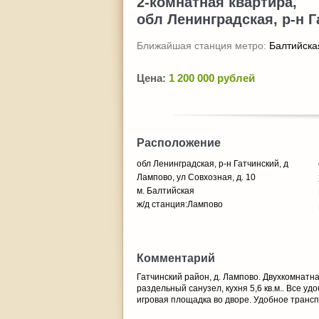
2-комнатная квартира,
обл Ленинградская, р-н Г
Ближайшая станция метро:
Балтийска
Цена:
1 200 000 рублей
Расположение
обл Ленинградская, р-н Гатчинский, д
Лампово, ул Совхозная, д. 10
м. Балтийская
ж/д станция:Лампово
Комментарий
Гатчинский район, д. Лампово. Двухкомнатная
раздельный санузел, кухня 5,6 кв.м.. Все у
игровая площадка во дворе. Удобное трансп