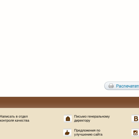
Написать в отдел
Письмо генеральному
контроля качества
директору
Предложения по
улучшению сайта