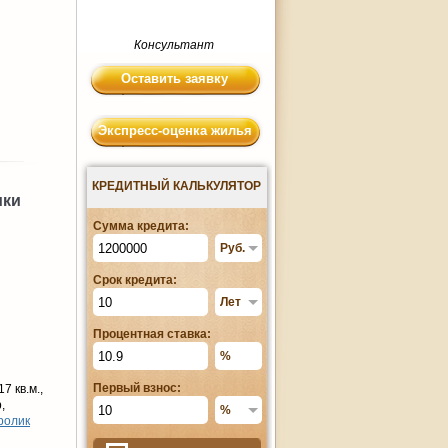
Консультант
Оставить заявку
Экспресс-оценка жилья
КРЕДИТНЫЙ КАЛЬКУЛЯТОР
ики
Сумма кредита:
Срок кредита:
Процентная ставка:
Первый взнос:
7 кв.м.,
,
ролик