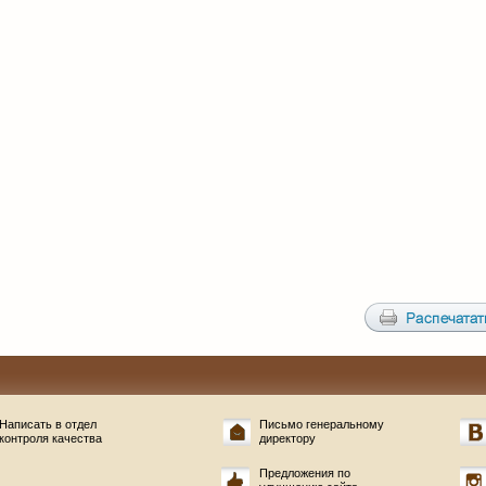
Написать в отдел
Письмо генеральному
контроля качества
директору
Предложения по