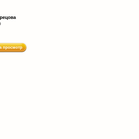
рецова
0
а просмотр