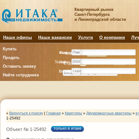
Квартирный рынок
Санкт-Петербурга
и Ленинградской области
Наши офисы
Наши вакансии
Услуги
О компании
Луч
Купить
Фамилия
Имя
Комнату
Комнату
Квартиру
Квартиру
Продать
Телефон
Имя
Студия
Студия
1
1
2
2
3
3
4+
4+
Комнат
Комнат
Оставить заявку
E-mail
Телефон
Найти сотрудника
«
Вернуться к поиску
|
Главная
»
Квартиры
»
Двухкомнатные квартиры
»
в
1-25492
только в итаке
Объект № 1-25492