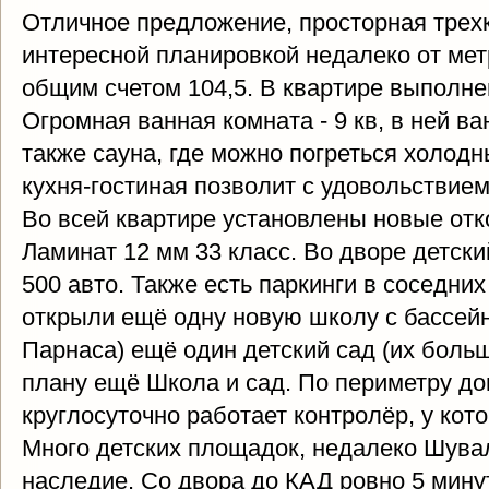
Отличное предложение, просторная трех
интересной планировкой недалеко от метр
общим счетом 104,5. В квартире выполне
Огромная ванная комната - 9 кв, в ней ва
также сауна, где можно погреться холод
кухня-гостиная позволит с удовольствием 
Во всей квартире установлены новые отк
Ламинат 12 мм 33 класс. Во дворе детски
500 авто. Также есть паркинги в соседни
открыли ещё одну новую школу с бассейн
Парнаса) ещё один детский сад (их больш
плану ещё Школа и сад. По периметру д
круглосуточно работает контролёр, у кот
Много детских площадок, недалеко Шувал
наследие. Со двора до КАД ровно 5 минут