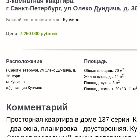
3-комнатная квартира,
г Санкт-Петербург, ул Олеко Дундича, д. 36
Ближайшая станция метро:
Купчино
Цена:
7 250 000 рублей
Расположение
Площадь
2
г Санкт-Петербург, ул Олеко Дундича, д.
Общая площадь: 70 м
2
36, корп. 1
Жилая площадь: 44 м
м. Купчино
2
Площадь кухни: 8 м
ж/д станция:Купчино
Площадь комнат: 20+13+11 м
Комментарий
Просторная квартира в доме 137 серии. 
- два окна, планировка - двусторонняя. 