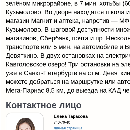
зелёном микрорайоне, в 7 мин. хотьбы (6
Кузьмолово. Во дворе находятся школа и
магазин Магнит и аптека, напротив — М
Кузьмолово. В шаговой доступности мно
магазинов, Сбербанк, почта и пр. Неско
транспорте или 5 мин. на автомобиле и В
Девяткино. В двух остановках на электр
Кавголовское озеро! Три остановки на эл
уже в Санкт-Петербурге на ст.м. Девятки
можете добраться на маршрутке или авто
Мега-Парнас 8,5 км, до выезда на КАД че
Контактное лицо
Елена Тарасова
740-70-40
Личная страница