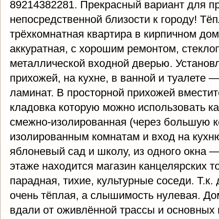
89214382281. Прекрасный вариант для п
непосредственной близости к городу! Тёп
трёхкомнатная квартира в кирпичном доме
аккуратная, с хорошим ремонтом, стекло
металлической входной дверью. Установл
прихожей, на кухне, в ванной и туалете 
ламинат. В просторной прихожей вмести
кладовка которую можно использовать к
смежно-изолированная (через большую к
изолированным комнатам и вход на кухню)
яблоневый сад и школу, из одного окна —
этаже находится магазин канцелярских т
парадная, тихие, культурные соседи. Т.к
очень тёплая, а слышимость нулевая. Д
вдали от оживлённой трассы и основных 