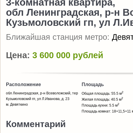
3-комнатная квартира,
обл Ленинградская, р-н В
Кузьмоловский гп, ул Л.Ив
Ближайшая станция метро:
Девя
Цена:
3 600 000 рублей
Расположение
Площадь
2
обл Ленинградская, р-н Всеволожский, тер
Общая площадь: 55.5 м
2
Кузьмоловский гп, ул Л.Иванова, д. 23
Жилая площадь: 40.5 м
м. Девяткино
2
Площадь кухни: 5.5 м
Площадь комнат: 18+11,5+11 
Комментарий