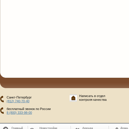
Написать в отдел
Санкт-Петербург
контроля качества
(812) 740-70-40
бесплатный звонок по России
8 (800) 333-98-00
Главный
Новостройки
Аренда
Дома,