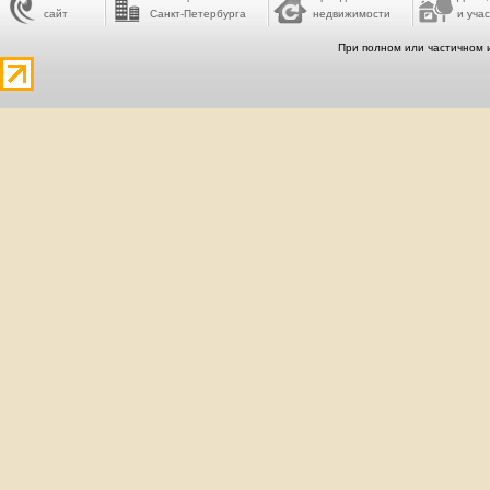
сайт
Санкт-Петербурга
недвижимости
и учас
При полном или частичном 