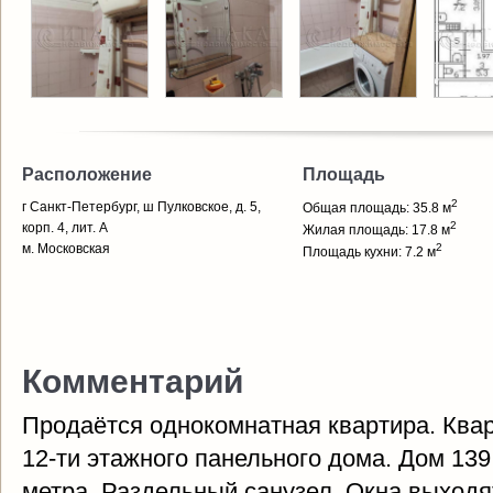
Расположение
Площадь
2
г Санкт-Петербург, ш Пулковское, д. 5,
Общая площадь: 35.8 м
2
корп. 4, лит. А
Жилая площадь: 17.8 м
м. Московская
2
Площадь кухни: 7.2 м
Комментарий
Продаётся однокомнатная квартира. Квар
12-ти этажного панельного дома. Дом 139
метра. Раздельный санузел. Окна выходя