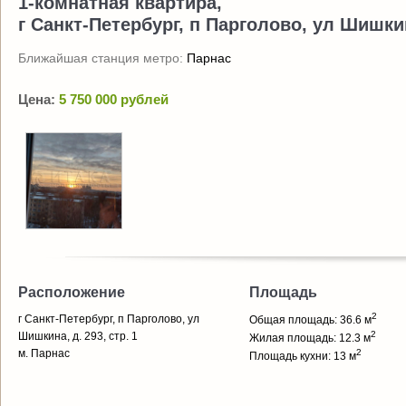
1-комнатная квартира,
г Санкт-Петербург, п Парголово, ул Шишкина
Ближайшая станция метро:
Парнас
Цена:
5 750 000 рублей
Расположение
Площадь
2
г Санкт-Петербург, п Парголово, ул
Общая площадь: 36.6 м
2
Шишкина, д. 293, стр. 1
Жилая площадь: 12.3 м
м. Парнас
2
Площадь кухни: 13 м