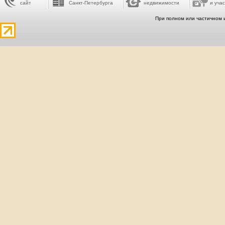
сайт
Санкт-Петербурга
недвижимости
и учас
При полном или частичном 