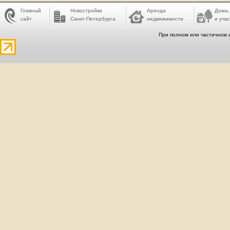
Главный
Новостройки
Аренда
Дома,
сайт
Санкт-Петербурга
недвижимости
и учас
При полном или частичном 