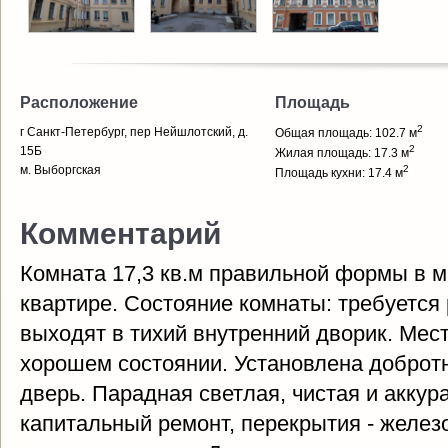
Расположение
Площадь
2
г Санкт-Петербург, пер Нейшлотский, д.
Общая площадь: 102.7 м
2
15Б
Жилая площадь: 17.3 м
м. Выборгская
2
Площадь кухни: 17.4 м
Комментарий
Комната 17,3 кв.м правильной формы в 
квартире. Состояние комнаты: требуется
выходят в тихий внутренний дворик. Мес
хорошем состоянии. Установлена доброт
дверь. Парадная светлая, чистая и аккур
капитальный ремонт, перекрытия - желе