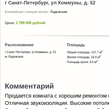
г Санкт-Петербург, ул Коммуны, д. 52
Ближайшая станция метро:
Ладожская
Цена:
1 799 000 рублей
Расположение
Площадь
2
г Санкт-Петербург, ул Коммуны, д. 52
Общая площадь: 107.7 м
2
м. Ладожская
Жилая площадь: 16.8 м
2
Площадь кухни: 8.6 м
Комментарий
Продается комната с хорошим ремонтом 
Отличная звукоизоляция. Высокие потолк