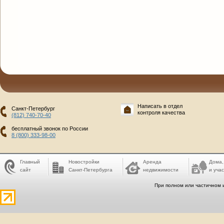
Написать в отдел
Санкт-Петербург
контроля качества
(812) 740-70-40
бесплатный звонок по России
8 (800) 333-98-00
Главный
Новостройки
Аренда
Дома,
сайт
Санкт-Петербурга
недвижимости
и учас
При полном или частичном 