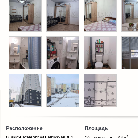
Расположение
Площадь
2
г Санкт-Петербург, ул Пейзажная, д. 4,
Общая площадь: 53.4 м