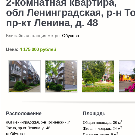
2-комнатная квартира,
обл Ленинградская, р-н То
пр-кт Ленина, д. 48
Ближайшая станция метро:
Обухово
Цена:
4 175 000 рублей
Расположение
Площадь
2
обл Ленинградская, р-н Тосненский, г
Общая площадь: 36 м
2
Тосно, пр-кт Ленина, д. 48
Жилая площадь: 24 м
м. Обухово
2
Площадь кухни: 6 м