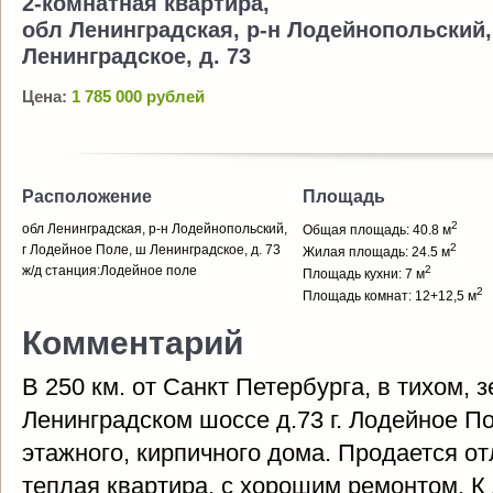
2-комнатная квартира,
обл Ленинградская, р-н Лодейнопольский,
Ленинградское, д. 73
Цена:
1 785 000 рублей
Расположение
Площадь
2
обл Ленинградская, р-н Лодейнопольский,
Общая площадь: 40.8 м
2
г Лодейное Поле, ш Ленинградское, д. 73
Жилая площадь: 24.5 м
ж/д станция:Лодейное поле
2
Площадь кухни: 7 м
2
Площадь комнат: 12+12,5 м
Комментарий
В 250 км. от Санкт Петербурга, в тихом, 
Ленинградском шоссе д.73 г. Лодейное По
этажного, кирпичного дома. Продается отл
теплая квартира, с хорошим ремонтом. К