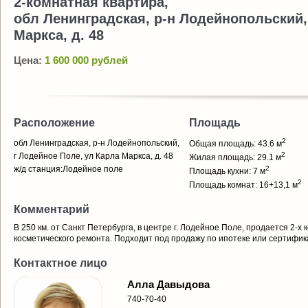
2-комнатная квартира,
обл Ленинградская, р-н Лодейнопольский,
Маркса, д. 48
Цена:
1 600 000 рублей
Расположение
Площадь
2
обл Ленинградская, р-н Лодейнопольский,
Общая площадь: 43.6 м
2
г Лодейное Поле, ул Карла Маркса, д. 48
Жилая площадь: 29.1 м
ж/д станция:Лодейное поле
2
Площадь кухни: 7 м
2
Площадь комнат: 16+13,1 м
Комментарий
В 250 км. от Санкт Петербурга, в центре г. Лодейное Поле, продается 2-х к
косметического ремонта. Подходит под продажу по ипотеке или сертифик
Контактное лицо
Алла Давыдова
740-70-40