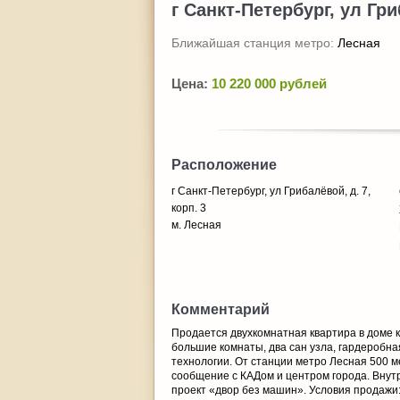
г Санкт-Петербург, ул Гри
Ближайшая станция метро:
Лесная
Цена:
10 220 000 рублей
Расположение
г Санкт-Петербург, ул Грибалёвой, д. 7,
корп. 3
м. Лесная
Комментарий
Продается двухкомнатная квартира в доме к
большие комнаты, два сан узла, гардеробн
технологии. От станции метро Лесная 500 
сообщение с КАДом и центром города. Внутр
проект «двор без машин». Условия продажи