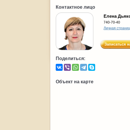
Контактное лицо
Елена Дьяк
740-70-40
Личная страни
Записаться н
Поделиться:
Объект на карте