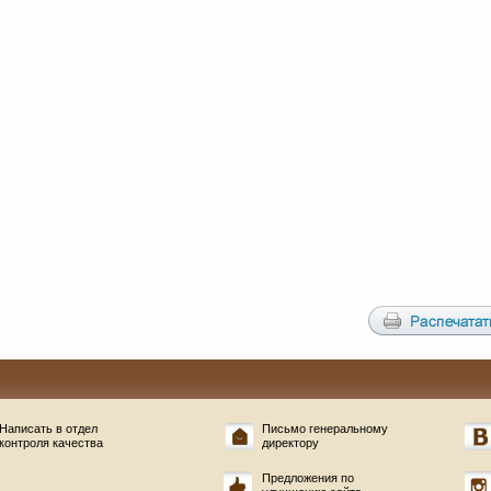
Написать в отдел
Письмо генеральному
контроля качества
директору
Предложения по