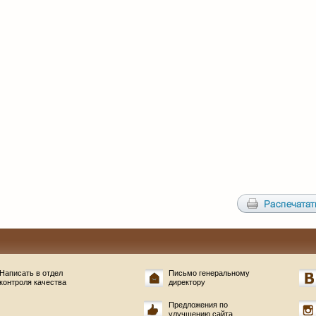
Написать в отдел
Письмо генеральному
контроля качества
директору
Предложения по
улучшению сайта