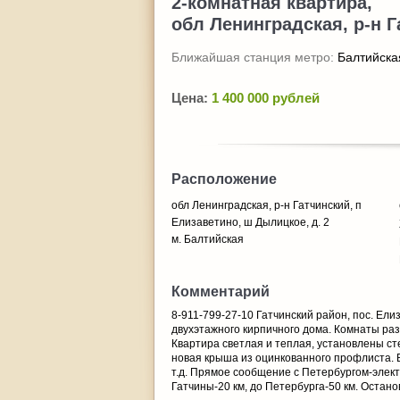
2-комнатная квартира,
обл Ленинградская, р-н Г
Ближайшая станция метро:
Балтийска
Цена:
1 400 000 рублей
Расположение
обл Ленинградская, р-н Гатчинский, п
Елизаветино, ш Дылицкое, д. 2
м. Балтийская
Комментарий
8-911-799-27-10 Гатчинский район, пос. Ели
двухэтажного кирпичного дома. Комнаты разд
Квартира светлая и теплая, установлены ст
новая крыша из оцинкованного профлиста. В
т.д. Прямое сообщение с Петербургом-элект
Гатчины-20 км, до Петербурга-50 км. Остано