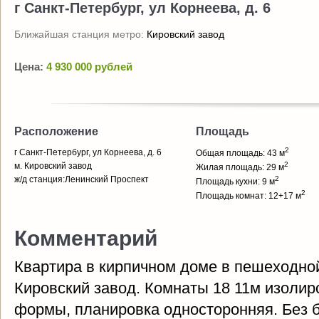
г Санкт-Петербург, ул Корнеева, д. 6
Ближайшая станция метро:
Кировский завод
Цена:
4 930 000 рублей
Расположение
Площадь
2
г Санкт-Петербург, ул Корнеева, д. 6
Общая площадь: 43 м
2
м. Кировский завод
Жилая площадь: 29 м
ж/д станция:Ленинский Проспект
2
Площадь кухни: 9 м
2
Площадь комнат: 12+17 м
Комментарий
Квартира в кирпичном доме в пешеходной
Кировский завод. Комнаты 18 11м изолир
формы, планировка односторонняя. Без б