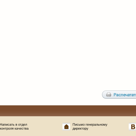
Написать в отдел
Письмо генеральному
контроля качества
директору