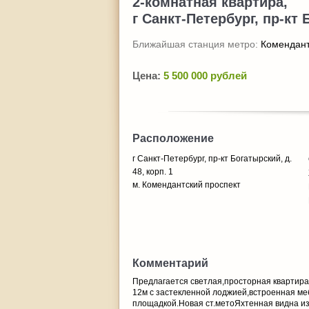
2-комнатная квартира,
г Санкт-Петербург, пр-кт 
Ближайшая станция метро:
Комендант
Цена:
5 500 000 рублей
Расположение
г Санкт-Петербург, пр-кт Богатырский, д.
48, корп. 1
м. Комендантский проспект
Комментарий
Предлагается светлая,просторная квартира
12м с застекленной лоджией,встроенная ме
площадкой.Новая ст.метоЯхтенная видна из 